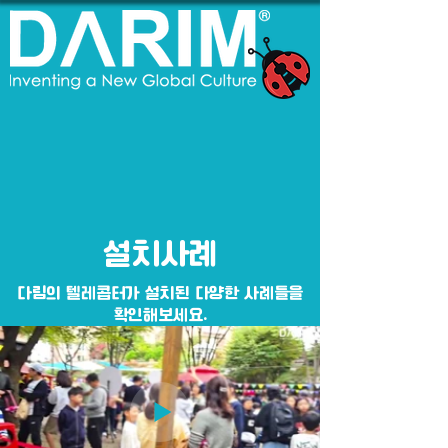
​설치사례
다림의 텔레콥터가 설치된 다양한 사례들을
확인해보세요.