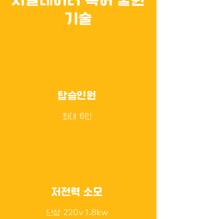
기술
탑승인원
최대 6인
​저전력 소모
단상 220v 1.8kw