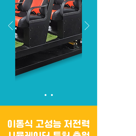
이동식 고성능 저전력
시뮬레이터 특허 출원