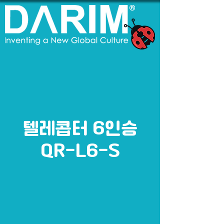
텔레콥터 6인승
QR-L6-S